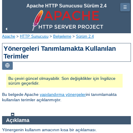
Apache HTTP Sunucusu Sürüm 2.4
☰
Apache
>
HTTP Sunucusu
>
Belgeleme
>
Sürüm 2.4
Yönergeleri Tanımlamakta Kullanılan
Terimler
Bu çeviri güncel olmayabilir. Son değişiklikler için İngilizce
sürüm geçerlidir.
Bu belgede Apache
yapılandırma yönergeler
ini tanımlamakta
kullanılan terimler açıklanmıştır.
Açıklama
Yönergenin kullanım amacının kısa bir açıklaması.