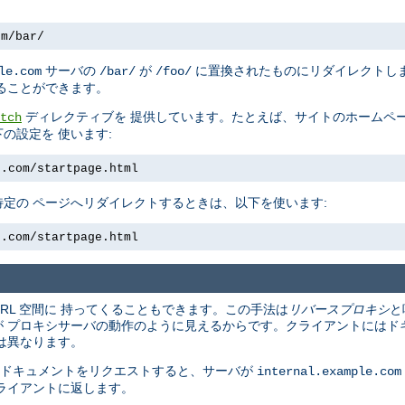
om/bar/
サーバの
が
に置換されたものにリダイレクトしま
le.com
/bar/
/foo/
ることができます。
ディレクティブを 提供しています。たとえば、サイトのホームペー
tch
の設定を 使います:
e.com/startpage.html
定の ページへリダイレクトするときは、以下を使います:
e.com/startpage.html
URL 空間に 持ってくることもできます。この手法は
リバースプロキシ
と
 プロキシサーバの動作のように見えるからです。クライアントにはド
は異なります。
 ドキュメントをリクエストすると、サーバが
internal.example.com
ライアントに返します。