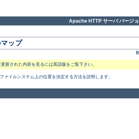
Apache HTTP サーバ バージョン
のマップ
近更新された内容を見るには英語版をご覧下さい。
イルの ファイルシステム上の位置を決定する方法を説明します。