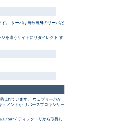
す。 サーバは自分自身のサーバだ
ジを違うサイトにリダイレクト す
呼ばれています。 ウェブサーバが
キュメントが リバースプロキシサー
の
ディレクトリから取得し
/bar/