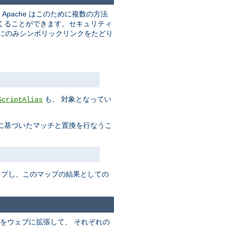
pache はこのために複数の方法
くることができます。セキュリティ
合にのみシンボリックリンクをたどり
も、 対象となってい
ScriptAlias
に基づいたマッチと置換を行なうこ
ップし、このマップの結果としての
をウェブに拡張して、 それぞれの