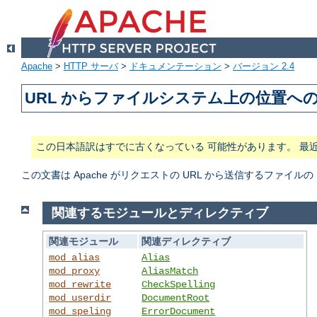
Apache
>
HTTP サーバ
>
ドキュメンテーション
>
バージョン 2.4
URL からファイルシステム上の位置へ
この日本語訳はすでに古くなっている 可能性があります。 最
この文書は Apache がリクエストの URL から送信するファ
関連するモジュールとディレクティブ
関連モジュール
関連ディレクティブ
mod_alias
Alias
mod_proxy
AliasMatch
mod_rewrite
CheckSpelling
mod_userdir
DocumentRoot
mod_speling
ErrorDocument