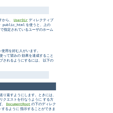
すから、
ディレクティブ
UserDir
を使うと、上の
r public_html
で指定されているユーザのホーム
 使用を好む人がいます。
使って望みの 効果を達成すること
プされるようにするには、 以下の
に送り返すようにします。ときには、
いリクエストを行なうように する方
ば、
の下のディレク
DocumentRoot
トするように 指示することができま