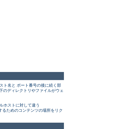
のホスト名と ポート番号の後に続く部
下のディレクトリやファイルがウェ
ルホストに対して違う
するためのコンテンツの場所をリク