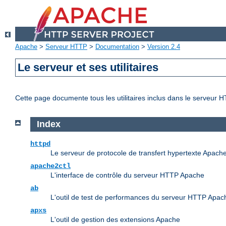
Apache
>
Serveur HTTP
>
Documentation
>
Version 2.4
Le serveur et ses utilitaires
Cette page documente tous les utilitaires inclus dans le serveur
Index
httpd
Le serveur de protocole de transfert hypertexte Apach
apache2ctl
L'interface de contrôle du serveur HTTP Apache
ab
L'outil de test de performances du serveur HTTP Apac
apxs
L'outil de gestion des extensions Apache