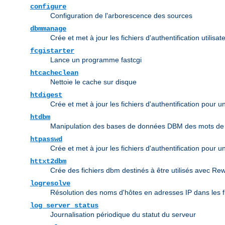
configure
Configuration de l'arborescence des sources
dbmmanage
Crée et met à jour les fichiers d'authentification utili
fcgistarter
Lance un programme fastcgi
htcacheclean
Nettoie le cache sur disque
htdigest
Crée et met à jour les fichiers d'authentification pour 
htdbm
Manipulation des bases de données DBM des mots de
htpasswd
Crée et met à jour les fichiers d'authentification pour u
httxt2dbm
Crée des fichiers dbm destinés à être utilisés avec Re
logresolve
Résolution des noms d'hôtes en adresses IP dans les f
log_server_status
Journalisation périodique du statut du serveur