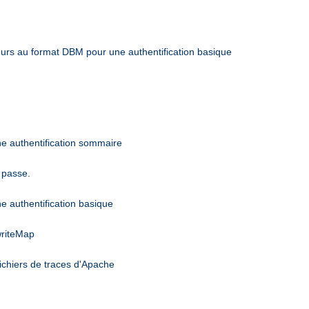
sateurs au format DBM pour une authentification basique
une authentification sommaire
 passe.
ne authentification basique
writeMap
ichiers de traces d'Apache