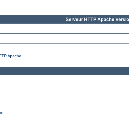
Serveur HTTP Apache Versio
 HTTP Apache.
e
he